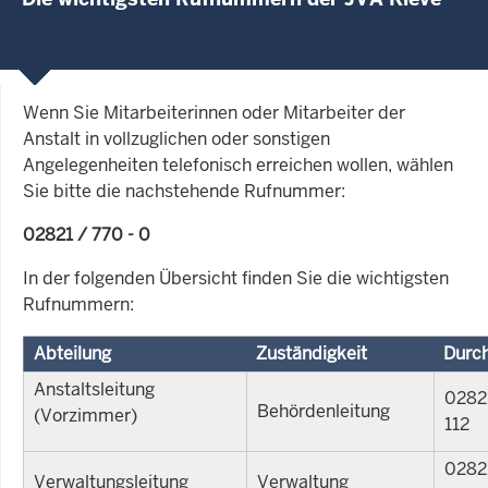
Wenn Sie Mitarbeiterinnen oder Mitarbeiter der
Anstalt in vollzuglichen oder sonstigen
Angelegenheiten telefonisch erreichen wollen, wählen
Sie bitte die nachstehende Rufnummer:
02821 / 770 - 0
In der folgenden Übersicht finden Sie die wichtigsten
Rufnummern:
Abteilung
Zuständigkeit
Durc
Anstaltsleitung
0282
Behördenleitung
(Vorzimmer)
112
0282
Verwaltungsleitung
Verwaltung